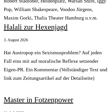
Robert Stadlober, Heldenplatz, Warsan Shire, Iggy
Pop, William Shakespeare, Voodoo Jürgens,
Maxim Gorki, Thalia Theater Hamburg u.v.m.
Halali zur Hexenjagd
3. August 2026
Hat Austropop ein Sexismusproblem? Auf jeden
Fall eins mit auf moralische Reflexe setzender
Eigen-PR. Ein Kommentar (Vollständiger Text und
link zum Zeitungsartikel auf der Detailseite)
Master in Fotzenpower