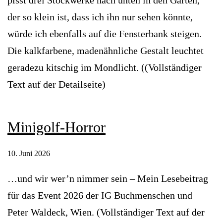
pisst drei Stockwerke nach unten in den Garten,
der so klein ist, dass ich ihn nur sehen könnte,
würde ich ebenfalls auf die Fensterbank steigen.
Die kalkfarbene, madenähnliche Gestalt leuchtet
geradezu kitschig im Mondlicht. ((Vollständiger
Text auf der Detailseite)
Minigolf-Horror
10. Juni 2026
…und wir wer’n nimmer sein – Mein Lesebeitrag
für das Event 2026 der IG Buchmenschen und
Peter Waldeck, Wien. (Vollständiger Text auf der