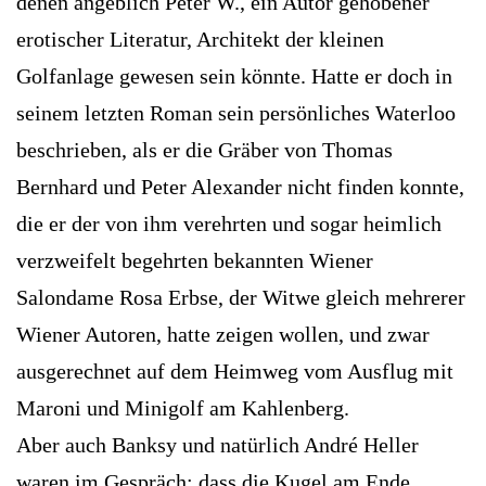
denen angeblich Peter W., ein Autor gehobener
erotischer Literatur, Architekt der kleinen
Golfanlage gewesen sein könnte. Hatte er doch in
seinem letzten Roman sein persönliches Waterloo
beschrieben, als er die Gräber von Thomas
Bernhard und Peter Alexander nicht finden konnte,
die er der von ihm verehrten und sogar heimlich
verzweifelt begehrten bekannten Wiener
Salondame Rosa Erbse, der Witwe gleich mehrerer
Wiener Autoren, hatte zeigen wollen, und zwar
ausgerechnet auf dem Heimweg vom Ausflug mit
Maroni und Minigolf am Kahlenberg.
Aber auch Banksy und natürlich André Heller
waren im Gespräch; dass die Kugel am Ende