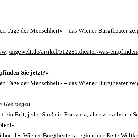
ten Tage der Menschheit« – das Wiener Burgtheater zei
ww.jungewelt.de/artikel/512281.theater-was-empfinden-
finden Sie jetzt?«
ten Tage der Menschheit« – das Wiener Burgtheater zei
n Heerdegen
tt ein Brit, jeder Stoß ein Franzos«, aber vor allem: »S
bien!«
ühne des Wiener Burgtheaters beginnt der Erste Weltkr