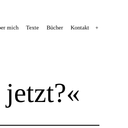
er mich
Texte
Bücher
Kontakt
Menü
öffnen
jetzt?«