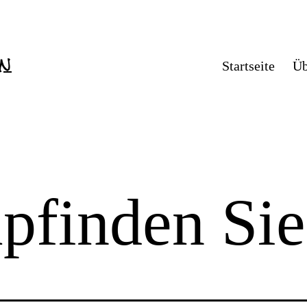
en
Startseite
Üb
finden Sie 