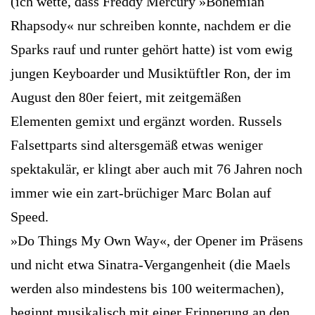
(ich wette, dass Freddy Mercury »Bohemian
Rhapsody« nur schreiben konnte, nachdem er die
Sparks rauf und runter gehört hatte) ist vom ewig
jungen Keyboarder und Musiktüftler Ron, der im
August den 80er feiert, mit zeitgemäßen
Elementen gemixt und ergänzt worden. Russels
Falsettparts sind altersgemäß etwas weniger
spektakulär, er klingt aber auch mit 76 Jahren noch
immer wie ein zart-brüchiger Marc Bolan auf
Speed.
»Do Things My Own Way«, der Opener im Präsens
und nicht etwa Sinatra-Vergangenheit (die Maels
werden also mindestens bis 100 weitermachen),
beginnt musikalisch mit einer Erinnerung an den