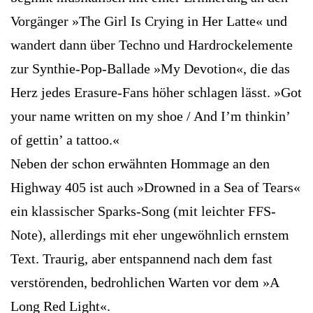
Vorgänger »The Girl Is Crying in Her Latte« und
wandert dann über Techno und Hardrockelemente
zur Synthie-Pop-Ballade »My Devotion«, die das
Herz jedes Erasure-Fans höher schlagen lässt. »Got
your name written on my shoe / And I’m thinkin’
of gettin’ a tattoo.«
Neben der schon erwähnten Hommage an den
Highway 405 ist auch »Drowned in a Sea of Tears«
ein klassischer Sparks-Song (mit leichter FFS-
Note), allerdings mit eher ungewöhnlich ernstem
Text. Traurig, aber entspannend nach dem fast
verstörenden, bedrohlichen Warten vor dem »A
Long Red Light«.