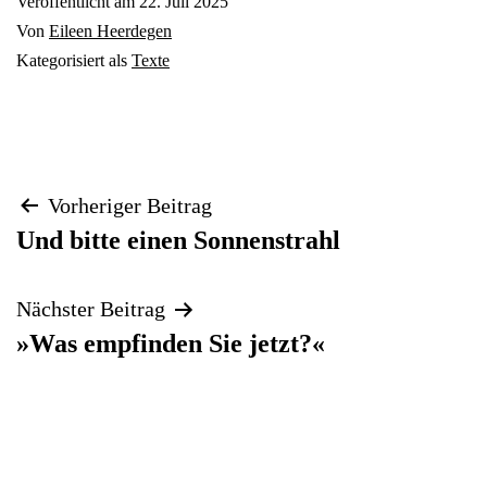
Veröffentlicht am
22. Juli 2025
Von
Eileen Heerdegen
Kategorisiert als
Texte
Beitragsnavigation
Vorheriger Beitrag
Und bitte einen Sonnenstrahl
Nächster Beitrag
»Was empfinden Sie jetzt?«