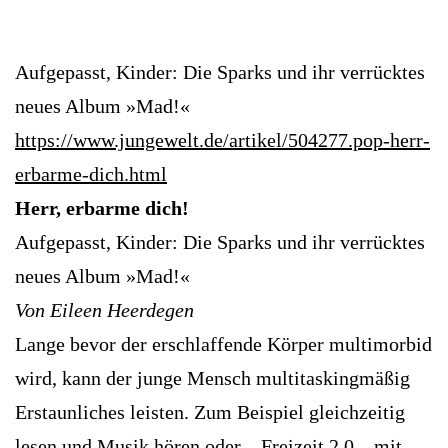
Aufgepasst, Kinder: Die Sparks und ihr verrücktes
neues Album »Mad!«
https://www.jungewelt.de/artikel/504277.pop-herr-
erbarme-dich.html
Herr, erbarme dich!
Aufgepasst, Kinder: Die Sparks und ihr verrücktes
neues Album »Mad!«
Von Eileen Heerdegen
Lange bevor der erschlaffende Körper multimorbid
wird, kann der junge Mensch multitaskingmäßig
Erstaunliches leisten. Zum Beispiel gleichzeitig
lesen und Musik hören oder – Freizeit 2.0 – mit