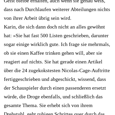
Geist bleibe erhalten, auch wenn sie genau weiß,
dass nach Durchlaufen weiterer Abteilungen nichts
von ihrer Arbeit übrig sein wird.
Karin, die sich dann doch nicht an alles gewöhnt
hat: »Sie hat fast 500 Listen geschrieben, darunter
sogar einige wirklich gute. Ich frage sie mehrmals,
ob sie einen Kaffee trinken gehen will, aber sie
reagiert auf nichts. Sie hat gerade einen Artikel
über die 24 zugekokstesten ­Nicolas-Cage-Auftritte
fertiggeschrieben und abgeschickt, wissend, dass
der ­Schauspieler durch einen passenderen ersetzt
würde, die Droge ebenfalls, und schließlich das
gesamte Thema. Sie erhebt sich von ihrem
Drehstuhl, geht ruhigen Schrittes quer durch das