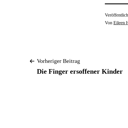
Veröffentlic
Von
Eileen 
Beitragsnavigatio
Vorheriger Beitrag
Die Finger ersoffener Kinder