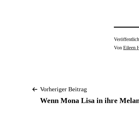
Veröffentlic
Von
Eileen 
Beitragsnavigatio
Vorheriger Beitrag
Wenn Mona Lisa in ihre Melan