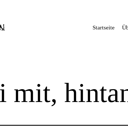
en
Startseite
Üb
 mit, hint