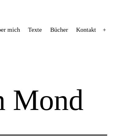
er mich
Texte
Bücher
Kontakt
Menü
öffnen
an Mond