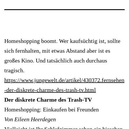
Homeshopping boomt. Wer kaufsüchtig ist, sollte
sich fernhalten, mit etwas Abstand aber ist es
großes Kino. Und tatsächlich auch durchaus
tragisch.
https://www.jungewelt.de/artikel/430372.fernsehen
-der-diskrete-charme-des-trash-tv.html
Der diskrete Charme des Trash-TV
Homeshopping: Einkaufen bei Freunden
Von Eileen Heerdegen
Vielleicht ist Ihr Schlafzimmer schon ein bisschen