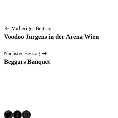
Beitragsnavigation
Vorheriger Beitrag
Voodoo Jürgens in der Arena Wien
Nächster Beitrag
Beggars Banquet
Twitter
Facebook
Instagram