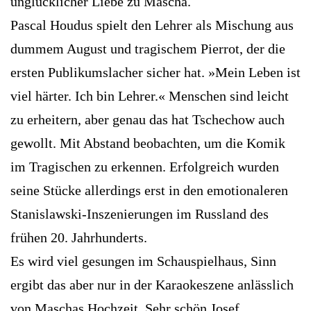
unglücklicher Liebe zu Mascha.
Pascal Houdus spielt den Lehrer als Mischung aus
dummem August und tragischem Pierrot, der die
ersten Publikumslacher sicher hat. »Mein Leben ist
viel härter. Ich bin Lehrer.« Menschen sind leicht
zu erheitern, aber genau das hat Tschechow auch
gewollt. Mit Abstand beobachten, um die Komik
im Tragischen zu erkennen. Erfolgreich wurden
seine Stücke allerdings erst in den emotionaleren
Stanislawski-Inszenierungen im Russland des
frühen 20. Jahrhunderts.
Es wird viel gesungen im Schauspielhaus, Sinn
ergibt das aber nur in der Karaokeszene anlässlich
von Maschas Hochzeit. Sehr schön Josef