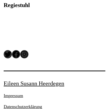
Regiestuhl
Twitter
Facebook
Instagram
Eileen Susann Heerdegen
Impressum
Datenschutzerklärung