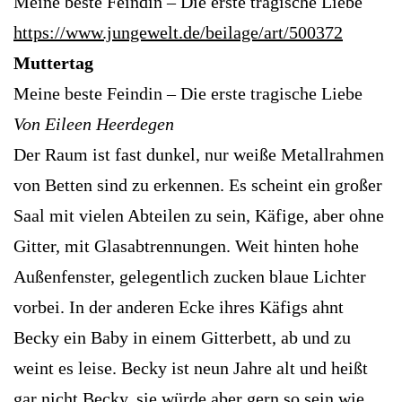
Meine beste Feindin – Die erste tragische Liebe
https://www.jungewelt.de/beilage/art/500372
Muttertag
Meine beste Feindin – Die erste tragische Liebe
Von Eileen Heerdegen
Der Raum ist fast dunkel, nur weiße Metallrahmen
von Betten sind zu erkennen. Es scheint ein großer
Saal mit vielen Abteilen zu sein, Käfige, aber ohne
Gitter, mit Glasabtrennungen. Weit hinten hohe
Außenfenster, gelegentlich zucken blaue Lichter
vorbei. In der anderen Ecke ihres Käfigs ahnt
Becky ein Baby in einem Gitterbett, ab und zu
weint es leise. Becky ist neun Jahre alt und heißt
gar nicht Becky, sie würde aber gern so sein wie