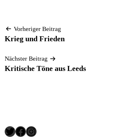
Beitragsnavigation
Vorheriger Beitrag
Krieg und Frieden
Nächster Beitrag
Kritische Töne aus Leeds
Twitter
Facebook
Instagram