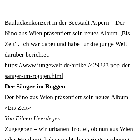
Baulückenkonzert in der Seestadt Aspern – Der
Nino aus Wien präsentiert sein neues Album „Eis
Zeit“. Ich war dabei und habe für die junge Welt
darüber berichtet.
https://www.jungewelt.de/artikel/429323.pop-der-
sänger-im-roggen.html
Der Sänger im Roggen
Der Nino aus Wien präsentiert sein neues Album
»Eis Zeit«
Von Eileen Heerdegen
Zugegeben – wir urbanen Trottel, ob nun aus Wien
oder Hamburg, haben nicht die geringste Ahnung,