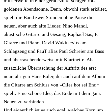
mittlerweile in einer geradezu kitschigen rot-
goldenen Abendsonne. Denn, obwohl stark erkältet,
spielt die Band zwei Stunden ohne Pause die
neuen, aber auch alte Lieder. Nino Mandl,
akustische Gitarre und Gesang, Raphael Sas, E-
Gitarre und Piano, David Wukitsevits am
Schlagzeug und PauT alias Paul Schreier am Bass
und überraschenderweise mit Klarinette. Als
zusätzliche Überraschung der Auftritt des erst
neunjährigen Hans Euler, der auch auf dem Album
die Gitarre am Schluss von »Olles hot sei End«
spielt. Eine schöne Idee, das Ende mit dem ganz
Neuen zu verbinden.
Und eigentlich ist es auch egal, welches Korn um